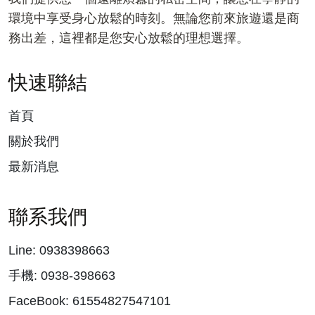
環境中享受身心放鬆的時刻。無論您前來旅遊還是商
務出差，這裡都是您安心放鬆的理想選擇。
快速聯結
首頁
關於我們
最新消息
聯系我們
Line: 0938398663
手機: 0938-398663
FaceBook: 61554827547101