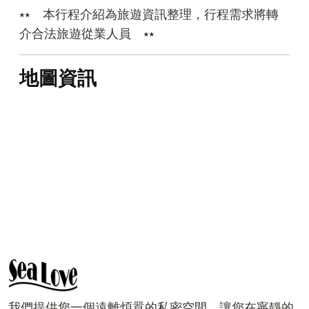
⭑⭑ 本行程介紹為旅遊資訊整理，行程需求將轉
介合法旅遊從業人員 ⭑⭑
地圖資訊
我們提供您一個遠離煩囂的私密空間，讓您在寧靜的