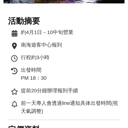
活動摘要
約4月1日－10中旬營業
南海遊客中心報到
行程約3小時
出發時間
PM 18：30
提前20分鐘辦理報到手續
前一天專人會透過line通知具体出發時間(視
天氣調整)