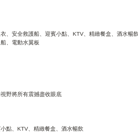
衣、安全救護船、迎賓小點、KTV、精緻餐盒、酒水暢飲、
水船、電動水翼板
的視野將所有震撼盡收眼底
小點、KTV、精緻餐盒、酒水暢飲