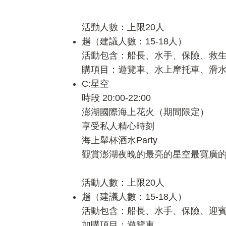
活動人數：上限20人
趟（建議人數：15-18人）
活動包含：船長、水手、保險、救生
購項目：遊覽車、水上摩托車、滑
C:星空
時段 20:00-22:00
澎湖國際海上花火（期間限定）
享受私人精心時刻
海上舉杯酒水Party
觀賞澎湖夜晚的最亮的星空最寬廣
活動人數：上限20人
趟（建議人數：15-18人）
活動包含：船長、水手、保險、迎賓
加購項目：遊覽車