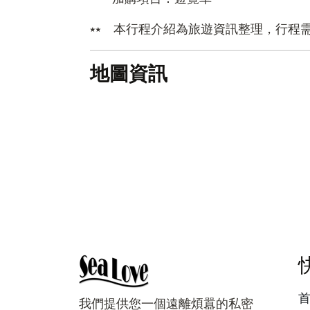
⭑⭑ 本行程介紹為旅遊資訊整理，行程
地圖資訊
我們提供您一個遠離煩囂的私密