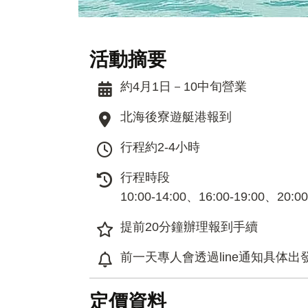
活動摘要
約4月1日－10中旬營業
北海後寮遊艇港報到
行程約2-4小時
行程時段
10:00-14:00、16:00-19:00、20:00
提前20分鐘辦理報到手續
前一天專人會透過line通知具体出
定價資料