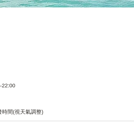
-22:00
發時間(視天氣調整)