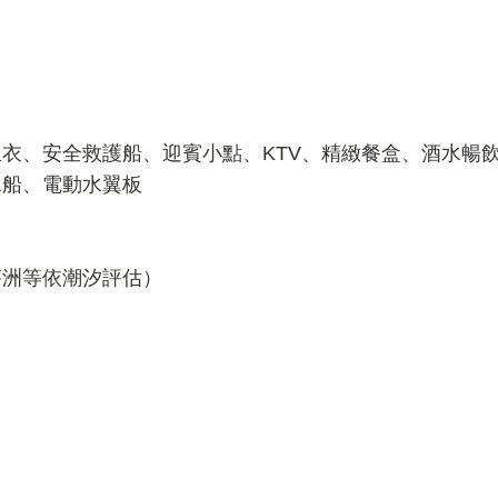
衣、安全救護船、迎賓小點、KTV、精緻餐盒、酒水暢飲、
水船、電動水翼板
蕩洲等依潮汐評估）